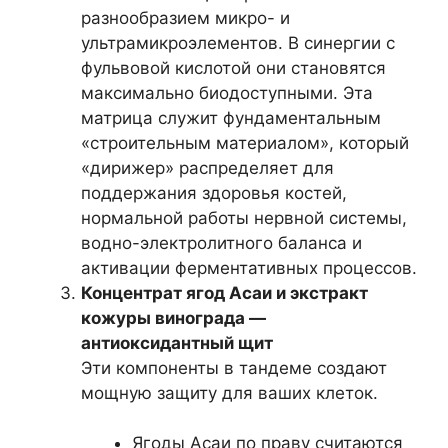
разнообразием микро- и
ультрамикроэлементов. В синергии с
фульвовой кислотой они становятся
максимально биодоступными. Эта
матрица служит фундаментальным
«строительным материалом», который
«дирижер» распределяет для
поддержания здоровья костей,
нормальной работы нервной системы,
водно-электролитного баланса и
активации ферментативных процессов.
Концентрат ягод Асаи и экстракт
кожуры винограда —
антиоксидантный щит
Эти компоненты в тандеме создают
мощную защиту для ваших клеток.
Ягоды Асаи по праву считаются