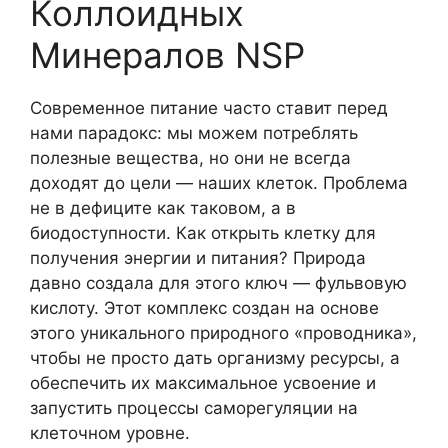
Коллоидных
Минералов NSP
Современное питание часто ставит перед
нами парадокс: мы можем потреблять
полезные вещества, но они не всегда
доходят до цели — наших клеток. Проблема
не в дефиците как таковом, а в
биодоступности. Как открыть клетку для
получения энергии и питания? Природа
давно создала для этого ключ — фульвовую
кислоту. Этот комплекс создан на основе
этого уникального природного «проводника»,
чтобы не просто дать организму ресурсы, а
обеспечить их максимальное усвоение и
запустить процессы саморегуляции на
клеточном уровне.