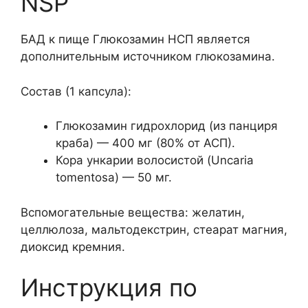
NSP
БАД к пище Глюкозамин НСП является
дополнительным источником глюкозамина.
Состав (1 капсула):
Глюкозамин гидрохлорид (из панциря
краба) — 400 мг (80% от АСП).
Кора ункарии волосистой (Uncaria
tomentosa) — 50 мг.
Вспомогательные вещества: желатин,
целлюлоза, мальтодекстрин, стеарат магния,
диоксид кремния.
Инструкция по