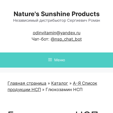
Перейти
к
Nature's Sunshine Products
содержимому
Независимый дистрибьютор Сергиевич Роман
odinvitamin@yandex.ru
Чат-бот:
@nsp_chat_bot
Меню
Главная страница
»
Каталог
»
А-Я Список
продукции НСП
»
Глюкозамин НСП