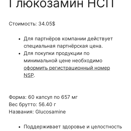
Глюкозамин НСП
Стоимость:
34.05$
Для партнёров компании действует
специальная партнёрская цена.
Для покупки продукции по
минимальной цене необходимо
оформить регистрационный номер
NSP
.
Форма:
60 капсул по 657 мг
Вес брутто:
56.40 г
Названия:
Glucosamine
Поддерживает здоровье и целостность