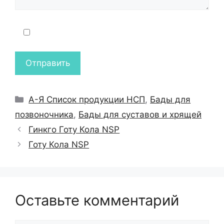
Рубрики
А-Я Список продукции НСП
,
Бады для
позвоночника
,
Бады для суставов и хрящей
Гинкго Готу Кола NSP
Готу Кола NSP
Оставьте комментарий