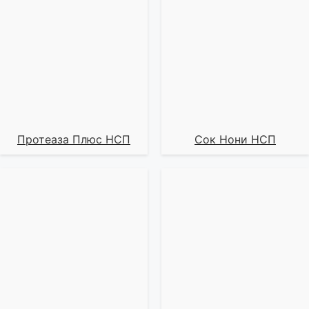
Протеаза Плюс НСП
Сок Нони НСП