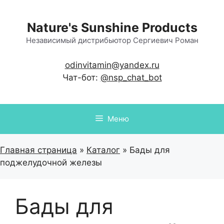
Перейти
к
Nature's Sunshine Products
содержимому
Независимый дистрибьютор Сергиевич Роман
odinvitamin@yandex.ru
Чат-бот:
@nsp_chat_bot
Меню
Главная страница
»
Каталог
»
Бады для
поджелудочной железы
Бады для