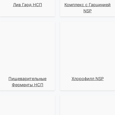
Лив Гард НСП
Комплекс с Гарцинией
NSP
Пищеварительные
Хлорофилл NSP
Ферменты НСП