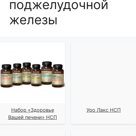
поджелудочной
железы
Набор «Здоровье
Уро Лакс НСП
Вашей печени» НСП