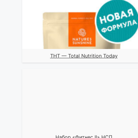
ТНТ — Total Nutrition Today
Набор «Фитнес II» НСП