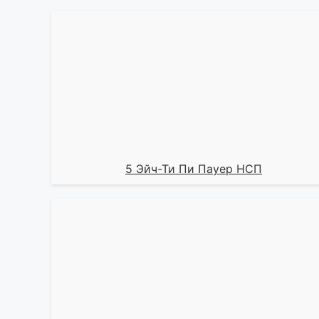
5 Эйч-Ти Пи Пауер НСП