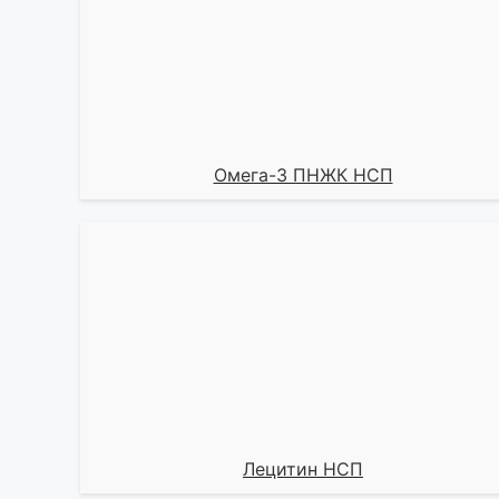
Омега-3 ПНЖК НСП
Лецитин НСП