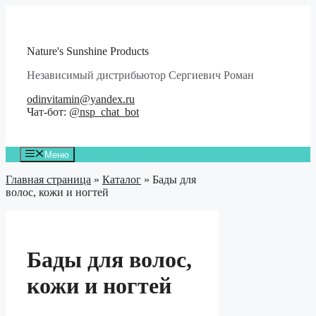
Перейти
к
содержимому
Nature's Sunshine Products
Независимый дистрибьютор Сергиевич Роман
odinvitamin@yandex.ru
Чат-бот:
@nsp_chat_bot
Меню
Главная страница
»
Каталог
»
Бады для
волос, кожи и ногтей
Бады для волос,
кожи и ногтей