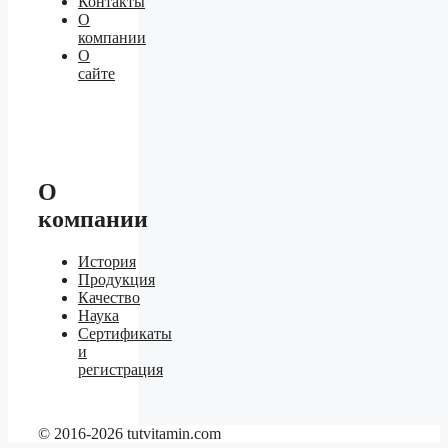
Контакты
О
компании
О
сайте
О
компании
История
Продукция
Качество
Наука
Сертификаты
и
регистрация
© 2016-2026 tutvitamin.com