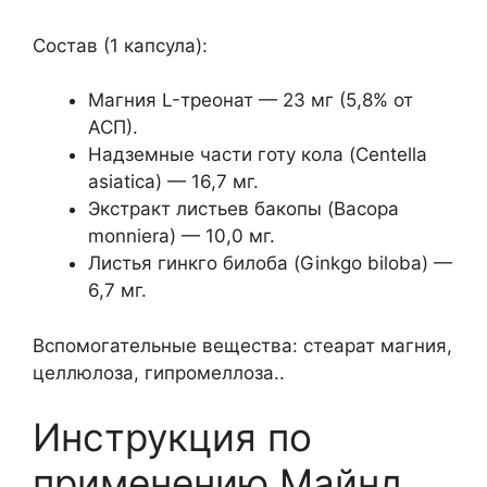
Состав (1 капсула):
Магния L-треонат — 23 мг (5,8% от
АСП).
Надземные части готу кола (Centella
asiatica) — 16,7 мг.
Экстракт листьев бакопы (Bacopa
monniera) — 10,0 мг.
Листья гинкго билоба (Ginkgo biloba) —
6,7 мг.
Вспомогательные вещества: стеарат магния,
целлюлоза, гипромеллоза..
Инструкция по
применению Майнд