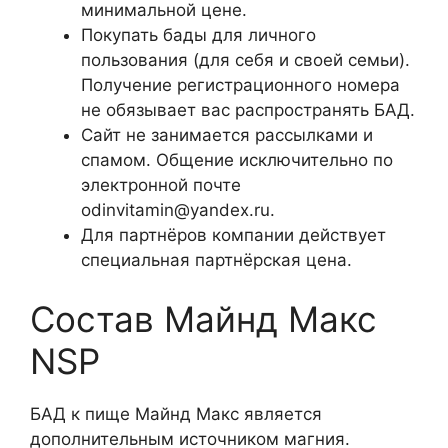
минимальной цене.
Покупать бады для личного
пользования (для себя и своей семьи).
Получение регистрационного номера
не обязывает вас распространять БАД.
Сайт не занимается рассылками и
спамом. Общение исключительно по
электронной почте
odinvitamin@yandex.ru.
Для партнёров компании действует
специальная партнёрская цена.
Состав Майнд Макс
NSP
БАД к пище Майнд Макс является
дополнительным источником магния.