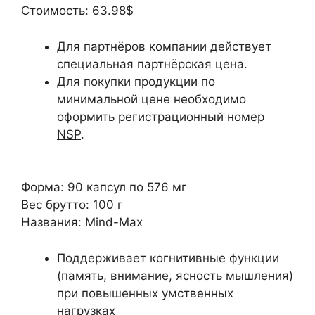
Стоимость:
63.98$
Для партнёров компании действует
специальная партнёрская цена.
Для покупки продукции по
минимальной цене необходимо
оформить регистрационный номер
NSP
.
Форма:
90 капсул по 576 мг
Вес брутто:
100 г
Названия:
Mind-Max
Поддерживает когнитивные функции
(память, внимание, ясность мышления)
при повышенных умственных
нагрузках