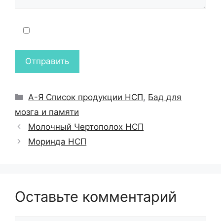
Рубрики
А-Я Список продукции НСП
,
Бад для
мозга и памяти
Молочный Чертополох НСП
Моринда НСП
Оставьте комментарий