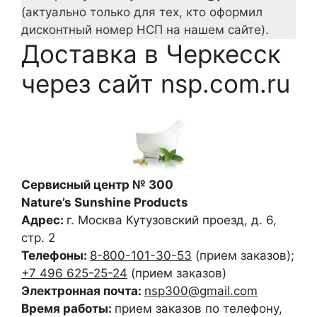
(актуально только для тех, кто оформил
дисконтный номер НСП на нашем сайте).
Доставка в Черкесск
через сайт nsp.com.ru
Сервисный центр № 300
Nature’s Sunshine Products
Адрес:
г. Москва
Кутузовский проезд, д. 6,
стр. 2
Телефоны:
8-800-101-30-53
(прием заказов)
;
+7 496 625-25-24
(прием заказов)
Электронная почта:
nsp300@gmail.com
Время работы:
прием заказов по телефону,