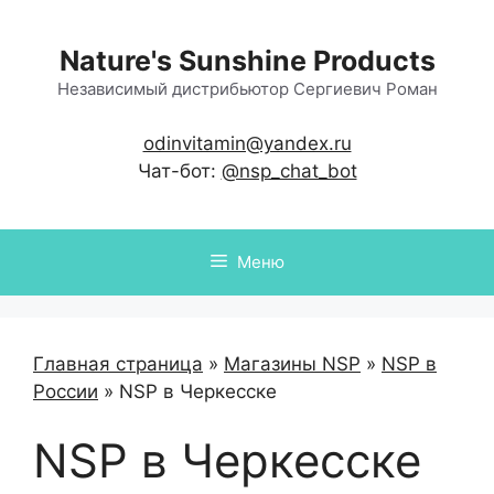
Перейти
к
Nature's Sunshine Products
содержимому
Независимый дистрибьютор Сергиевич Роман
odinvitamin@yandex.ru
Чат-бот:
@nsp_chat_bot
Меню
Главная страница
»
Магазины NSP
»
NSP в
России
»
NSP в Черкесске
NSP в Черкесске