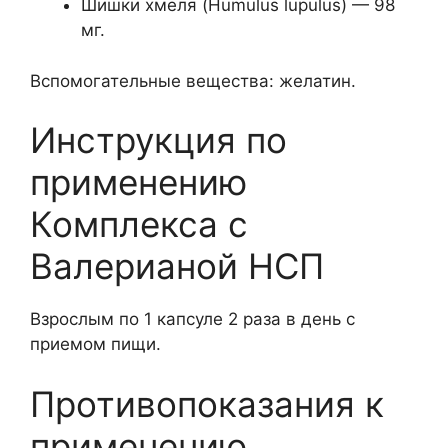
Шишки хмеля (Humulus lupulus) — 98
мг.
Вспомогательные вещества: желатин.
Инструкция по
применению
Комплекса с
Валерианой НСП
Взрослым по 1 капсуле 2 раза в день с
приемом пищи.
Противопоказания к
применению