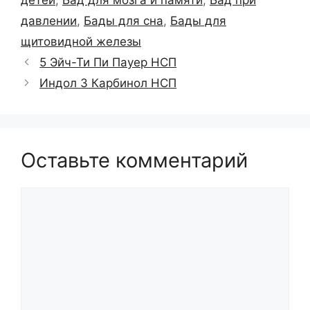
давлении
,
Бады для сна
,
Бады для
щитовидной железы
5 Эйч-Ти Пи Пауер НСП
Индол 3 Карбинол НСП
Оставьте комментарий
Комментарий