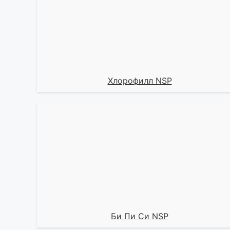
Хлорофилл NSP
Би Пи Си NSP