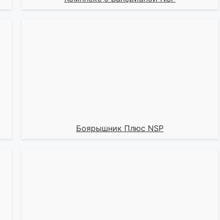
Боярышник Плюс NSP