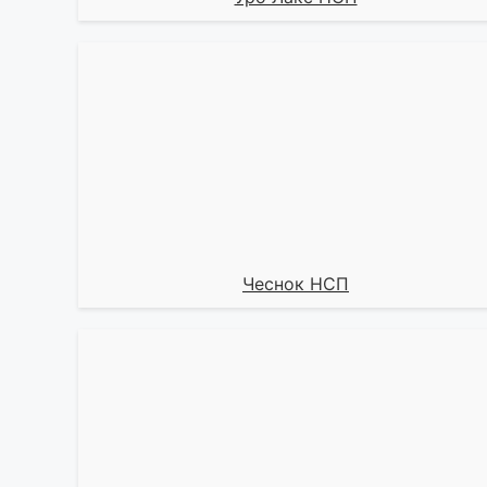
Чеснок НСП