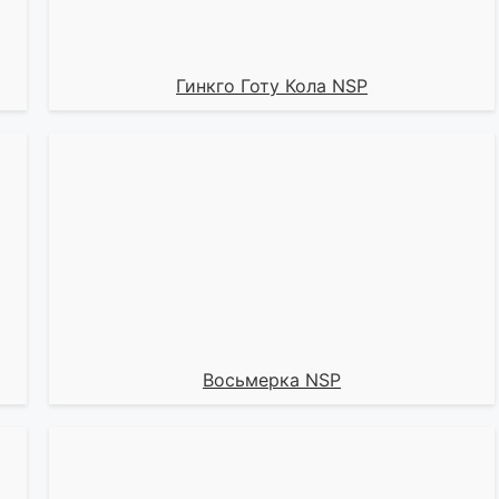
Гинкго Готу Кола NSP
Восьмерка NSP