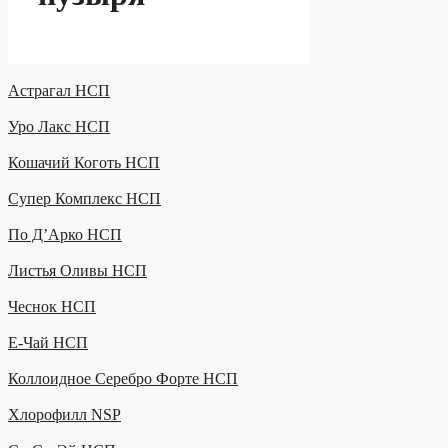
Астрагал НСП
Уро Лакс НСП
Кошачий Коготь НСП
Супер Комплекс НСП
Пo Д’Арко НСП
Листья Оливы НСП
Чеснок НСП
Е-Чай НСП
Коллоидное Серебро Форте НСП
Хлорофилл NSP