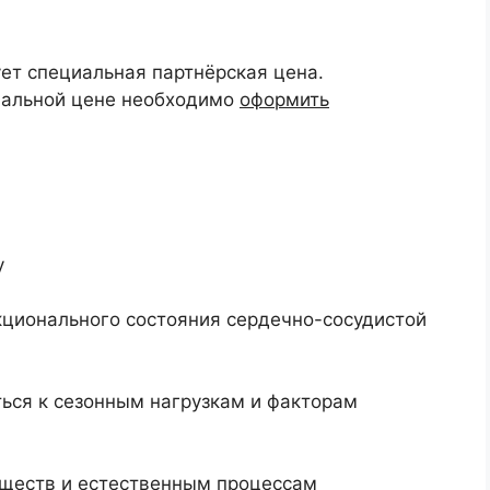
ет специальная партнёрская цена.
мальной цене необходимо
оформить
y
ционального состояния сердечно-сосудистой
ься к сезонным нагрузкам и факторам
ществ и естественным процессам