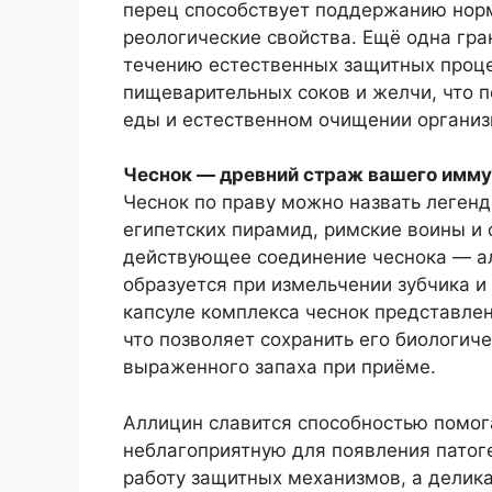
перец способствует поддержанию норм
реологические свойства. Ещё одна гр
течению естественных защитных проце
пищеварительных соков и желчи, что 
еды и естественном очищении организ
Чеснок — древний страж вашего имму
Чеснок по праву можно назвать легенд
египетских пирамид, римские воины и
действующее соединение чеснока — а
образуется при измельчении зубчика и
капсуле комплекса чеснок представлен
что позволяет сохранить его биологич
выраженного запаха при приёме.
Аллицин славится способностью помог
неблагоприятную для появления патог
работу защитных механизмов, а делика