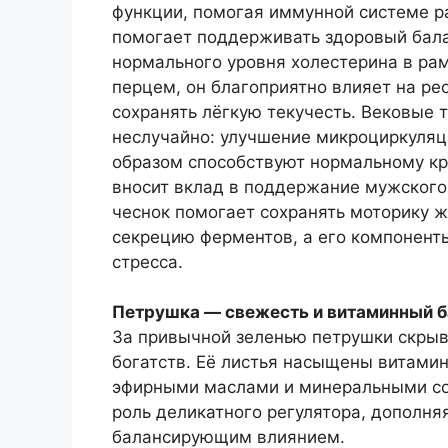
функции, помогая иммунной системе р
помогает поддерживать здоровый бала
нормального уровня холестерина в рам
перцем, он благоприятно влияет на ре
сохранять лёгкую текучесть. Вековые 
неслучайно: улучшение микроциркуляц
образом способствуют нормальному кр
вносит вклад в поддержание мужского 
чеснок помогает сохранять моторику 
секрецию ферментов, а его компоненты
стресса.
Петрушка — свежесть и витаминный б
За привычной зеленью петрушки скры
богатств. Её листья насыщены витамин
эфирными маслами и минеральными сол
роль деликатного регулятора, дополня
балансирующим влиянием.