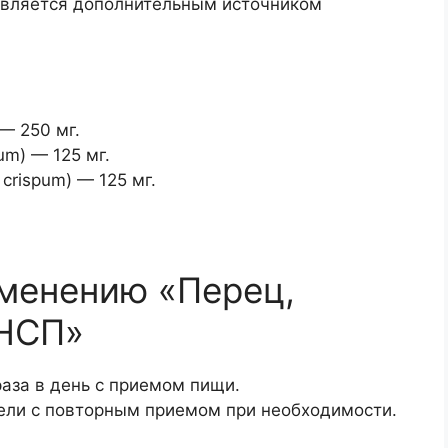
является дополнительным источником
 — 250 мг.
m) — 125 мг.
crispum) — 125 мг.
менению «Перец,
 НСП»
раза в день с приемом пищи.
ели с повторным приемом при необходимости.