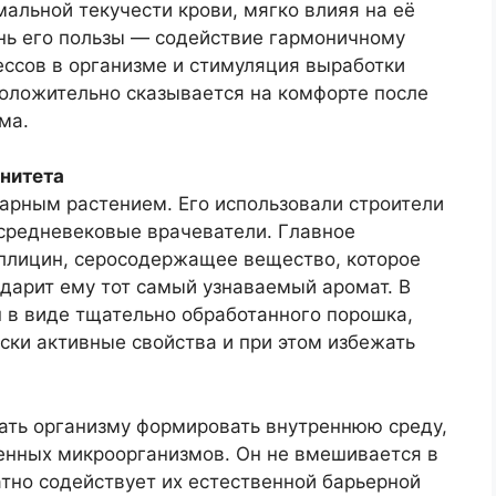
альной текучести крови, мягко влияя на её
ань его пользы — содействие гармоничному
ссов в организме и стимуляция выработки
положительно сказывается на комфорте после
ма.
нитета
арным растением. Его использовали строители
 средневековые врачеватели. Главное
ллицин, серосодержащее вещество, которое
 дарит ему тот самый узнаваемый аромат. В
 в виде тщательно обработанного порошка,
ески активные свойства и при этом избежать
ать организму формировать внутреннюю среду,
енных микроорганизмов. Он не вмешивается в
тно содействует их естественной барьерной