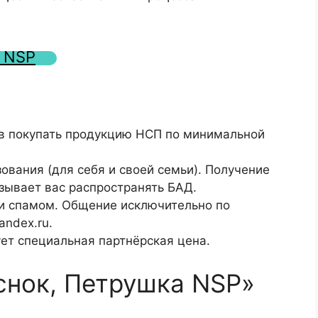
и NSP
ов покупать продукцию НСП по минимальной
ования (для себя и своей семьи). Получение
зывает вас распространять БАД.
 и спамом. Общение исключительно по
andex.ru.
ет специальная партнёрская цена.
снок, Петрушка NSP»