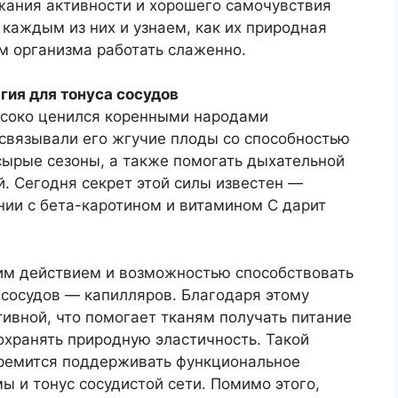
ания активности и хорошего самочувствия
каждым из них и узнаем, как их природная
 организма работать слаженно.
ия для тонуса сосудов
ысоко ценился коренными народами
связывали его жгучие плоды со способностью
сырые сезоны, а также помогать дыхательной
й. Сегодня секрет этой силы известен —
нии с бета-каротином и витамином С дарит
им действием и возможностью способствовать
сосудов — капилляров. Благодаря этому
ивной, что помогает тканям получать питание
охранять природную эластичность. Такой
стремится поддерживать функциональное
ы и тонус сосудистой сети. Помимо этого,