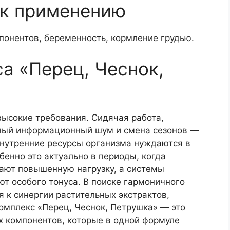
 к применению
онентов, беременность, кормление грудью.
а «Перец, Чеснок,
ысокие требования. Сидячая работа,
нный информационный шум и смена сезонов —
 внутренние ресурсы организма нуждаются в
енно это актуально в периоды, когда
ают повышенную нагрузку, а системы
т особого тонуса. В поиске гармоничного
 к синергии растительных экстрактов,
мплекс «Перец, Чеснок, Петрушка» — это
х компонентов, которые в одной формуле