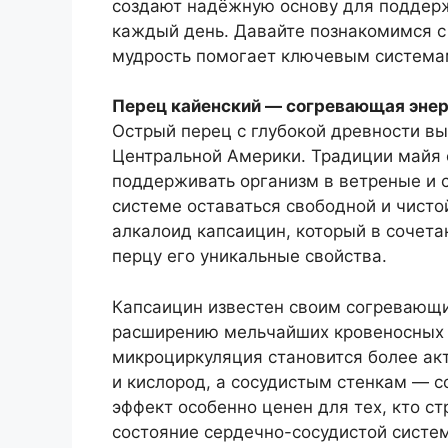
создают надёжную основу для поддерж
каждый день. Давайте познакомимся с 
мудрость помогает ключевым системам
Перец кайенский — согревающая энерг
Острый перец с глубокой древности в
Центральной Америки. Традиции майя 
поддерживать организм в ветреные и 
системе оставаться свободной и чисто
алкалоид капсаицин, который в сочета
перцу его уникальные свойства.
Капсаицин известен своим согревающ
расширению мельчайших кровеносных 
микроциркуляция становится более акт
и кислород, а сосудистым стенкам — с
эффект особенно ценен для тех, кто 
состояние сердечно-сосудистой систем