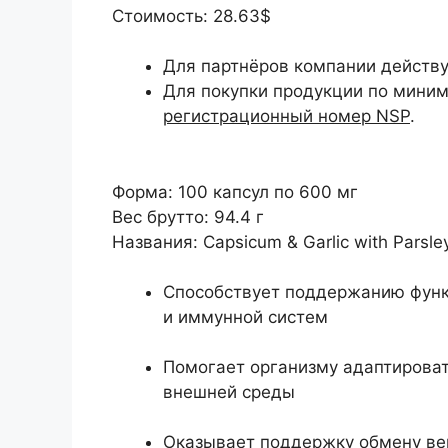
Стоимость:
28.63$
Для партнёров компании действу
Для покупки продукции по мини
регистрационный номер NSP
.
Форма:
100 капсул по 600 мг
Вес брутто:
94.4 г
Названия:
Capsicum & Garlic with Parsle
Способствует поддержанию функ
и иммунной систем
Помогает организму адаптироват
внешней среды
Оказывает поддержку обмену ве