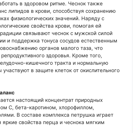
аботать в здоровом ритме. Чеснок также
нс липидов в крови, способствуя сохранению
ках физиологических значений. Наряду с
ологические свойства крови, помогая ей
традиции связывают чеснок с мужской силой
ии и поддержка тонуса сосудов естественным
овоснабжению органов малого таза, что
репродуктивного здоровья. Кроме того,
желудочно-кишечного тракта и нормальную
 участвуют в защите клеток от окислительного
аланс
вается настоящий концентрат природных
ом С, бета-каротином, хлорофиллом,
ями. В составе комплекса петрушка играет
я яркие свойства перца и чеснока мягким