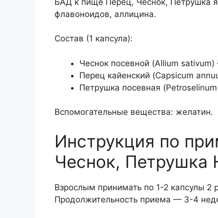
БАД к пище Перец, Чеснок, Петрушка 
флавоноидов, аллицина.
Состав (1 капсула):
Чеснок посевной (Allium sativum)
Перец кайенский (Capsicum annuu
Петрушка посевная (Petroselinum 
Вспомогательные вещества: желатин.
Инструкция по при
Чеснок, Петрушка
Взрослым принимать по 1-2 капсулы 2 
Продолжительность приема — 3-4 нед