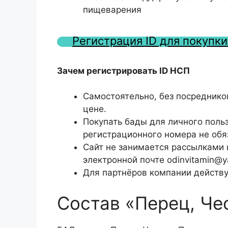
пищеварения
Регистрация ID для покупк
Зачем регистрировать ID НСП
Самостоятельно, без посредник
цене.
Покупать бады для личного польз
регистрационного номера не обя
Сайт не занимается рассылками
электронной почте odinvitamin@y
Для партнёров компании действу
Состав «Перец, Че