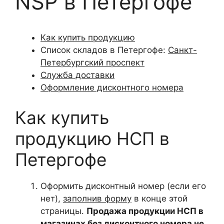
NSP в Петергофе
Как купить продукцию
Список складов в Петергофе:
Санкт-
Петербургский проспект
Служба доставки
Оформление дисконтного номера
Как купить
продукцию НСП в
Петергофе
Оформить дисконтный номер (если его
нет),
заполнив форму
в конце этой
страницы.
Продажа продукции НСП в
магазинах без дисконтного номера не