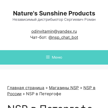
Перейти
к
Nature's Sunshine Products
содержимому
Независимый дистрибьютор Сергиевич Роман
odinvitamin@yandex.ru
Чат-бот:
@nsp_chat_bot
Меню
Главная страница
»
Магазины NSP
»
NSP в
России
»
NSP в Петергофе