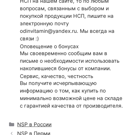
НСП на нашем сайте, то по любым
вопросам, связанным с выбором и
покупкой продукции НСП, пишите на
электронную почту
odinvitamin@yandex.ru. Мы всегда на
связи :)
Оповещение о бонусах
Мы своевременно сообщим вам в
письме о необходимости использовать
накопившиеся бонусы от компании.
Сервис, качество, честность
Вы получите исчерпывающую
информацию о том, как купить по
минимально возможной цене на складе
с гарантией качества от производителя.
Рубрики
NSP в России
NSP в Перми