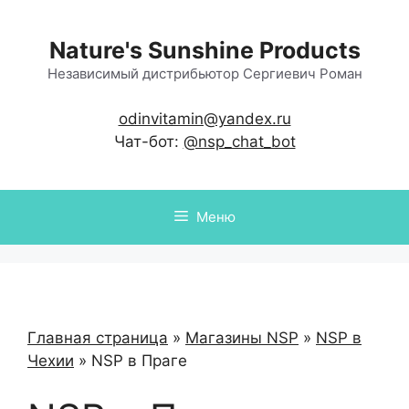
Перейти
к
Nature's Sunshine Products
содержимому
Независимый дистрибьютор Сергиевич Роман
odinvitamin@yandex.ru
Чат-бот:
@nsp_chat_bot
Меню
Главная страница
»
Магазины NSP
»
NSP в
Чехии
»
NSP в Праге