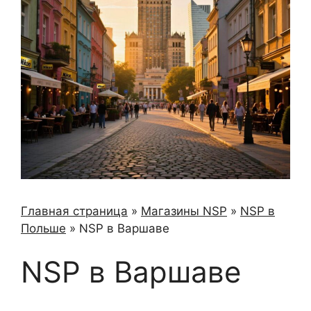
Главная страница
»
Магазины NSP
»
NSP в
Польше
»
NSP в Варшаве
NSP в Варшаве