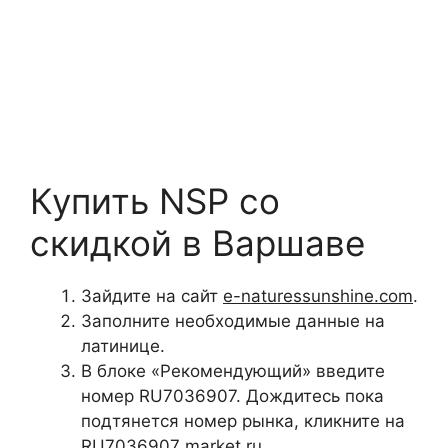
Купить NSP со
скидкой в Варшаве
Зайдите на сайт
e-naturessunshine.com
.
Заполните необходимые данные на
латинице.
В блоке «Рекомендующий» введите
номер
RU7036907
. Дождитесь пока
подтянется номер рынка, кликните на
RU7036907 market.ru.