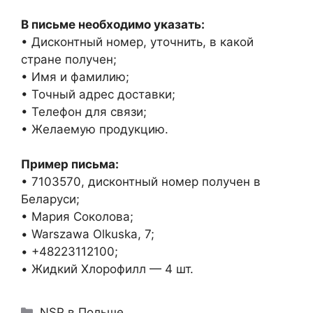
В письме необходимо указать:
• Дисконтный номер, уточнить, в какой
стране получен;
• Имя и фамилию;
• Точный адрес доставки;
• Телефон для связи;
• Желаемую продукцию.
Пример письма:
• 7103570, дисконтный номер получен в
Беларуси;
• Мария Соколова;
• Warszawa Olkuska, 7;
• +48223112100;
• Жидкий Хлорофилл — 4 шт.
Рубрики
NSP в Польше