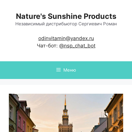
Перейти
к
Nature's Sunshine Products
содержимому
Независимый дистрибьютор Сергиевич Роман
odinvitamin@yandex.ru
Чат-бот:
@nsp_chat_bot
Меню