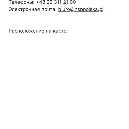
Телефоны:
+48 22 311 21 00
Электронная почта:
biuro@nsppolska.pl
.
Расположение на карте: