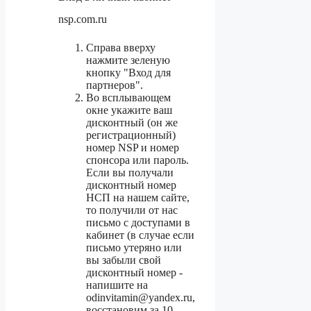
nsp.com.ru
Справа вверху
нажмите зеленую
кнопку "Вход для
партнеров".
Во всплывающем
окне укажите ваш
дисконтный (он же
регистрационный)
номер NSP и номер
спонсора или пароль.
Если вы получали
дисконтный номер
НСП на нашем сайте,
то получили от нас
письмо с доступами в
кабинет (в случае если
письмо утеряно или
вы забыли свой
дисконтный номер -
напишите на
odinvitamin@yandex.ru,
восстановим за 10