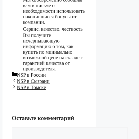
вам в письме о
необходимости использовать
накопившиеся бонусы от
компании.
Сервис, качество, честность
Вы получите
исчерпывающую
информацию о том, как
купить по минимально
возможной цене на складе с
гарантией качества от
производителя.
Рубрики
NSP в России
NSP в Сызрани
NSP в Томске
Оставьте комментарий
Комментарий