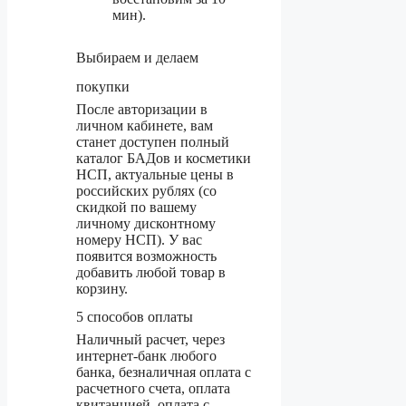
мин).
Выбираем и делаем
покупки
После авторизации в
личном кабинете, вам
станет доступен полный
каталог БАДов и косметики
НСП, актуальные цены в
российских рублях (со
скидкой по вашему
личному дисконтному
номеру НСП). У вас
появится возможность
добавить любой товар в
корзину.
5 cпособов оплаты
Наличный расчет, через
интернет-банк любого
банка, безналичная оплата с
расчетного счета, оплата
квитанцией, оплата с