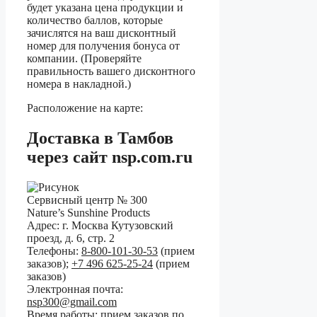
будет указана цена продукции и
количество баллов, которые
зачислятся на ваш дисконтный
номер для получения бонуса от
компании. (Проверяйте
правильность вашего дисконтного
номера в накладной.)
Расположение на карте:
Доставка в Тамбов
через сайт nsp.com.ru
Сервисный центр № 300
Nature’s Sunshine Products
Адрес:
г. Москва
Кутузовский
проезд, д. 6, стр. 2
Телефоны:
8-800-101-30-53
(прием
заказов)
;
+7 496 625-25-24
(прием
заказов)
Электронная почта:
nsp300@gmail.com
Время работы:
прием заказов по