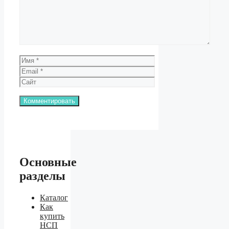
Имя
Email
Сайт
Основные
разделы
Каталог
Как
купить
НСП